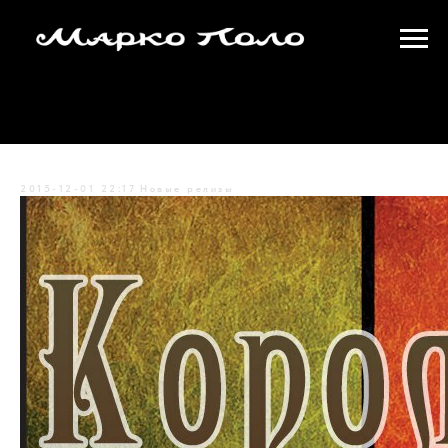
Королевы и Короли
2015-12-01 22:17
Новые релизы