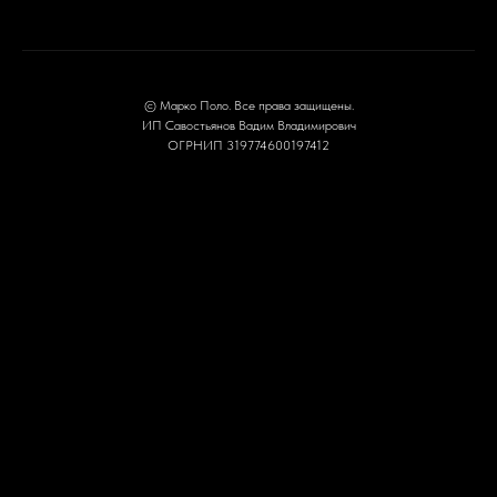
© Марко Поло. Все права защищены.
ИП Савостьянов Вадим Владимирович
ОГРНИП 319774600197412