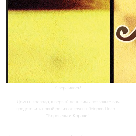
Свершилось!
Дамы и господа, в первый день зимы позвольте вам
представить новый релиз от группы "Марко Поло" -
"Королевы и Короли".