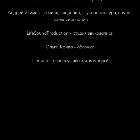
Андрей Якимов - запись, сведение, звукорежиссура, саунд-
продюсирование
LifeSoundProduction - студия звукозаписи
Ольга Конда - обложка
Приятного прослушивания, камрады!