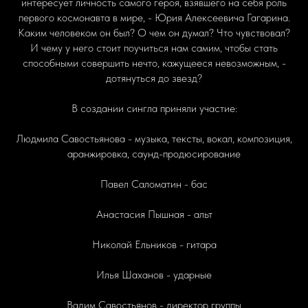
интересует личность самого героя, взявшего на себя роль
первого космонавта в мире, - Юрия Алексеевича Гагарина.
Каким человеком он был? О чем он думал? Что чувствовал?
И чему у него стоит поучиться нам самим, чтобы стать
способными совершить нечто, кажущееся невозможным, -
дотянуться до звезд?
В создании сингла приняли участие:
Людмила Савостьянова - музыка, тексты, вокал, композиция,
аранжировка, саунд-продюсирование
Павел Саломатин - бас
Анастасия Пышная - альт
Николай Ельников - гитара
Илья Шаханов - ударные
Вадим Савостьянов - директор группы