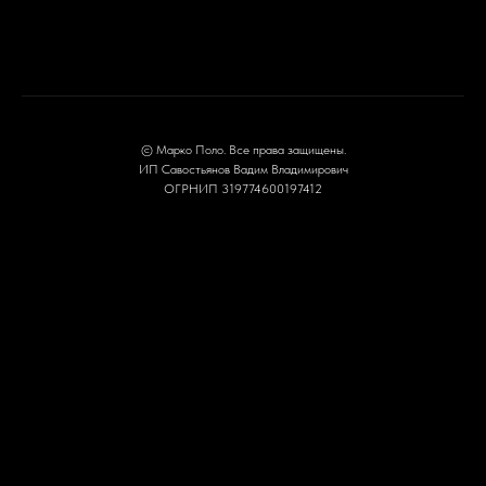
© Марко Поло. Все права защищены.
ИП Савостьянов Вадим Владимирович
ОГРНИП 319774600197412