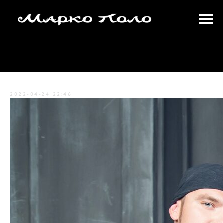
8 лет странствий Марко Поло
2022-04-24 22:46