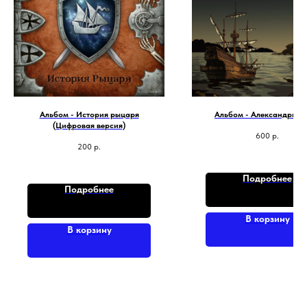
Альбом - История рыцаря
Альбом - Александрия 
(Цифровая версия)
600
р.
200
р.
Подробнее
Подробнее
В корзину
В корзину